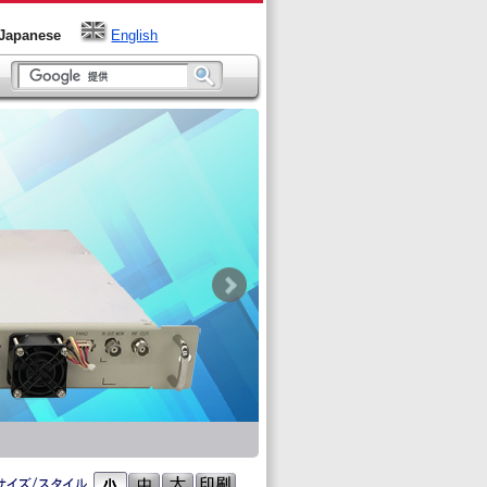
Japanese
English