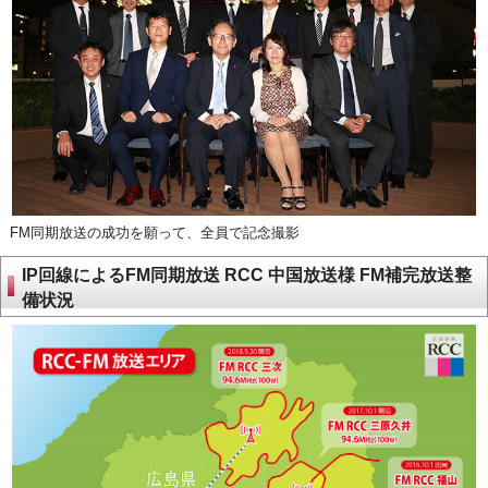
FM同期放送の成功を願って、全員で記念撮影
IP回線によるFM同期放送 RCC 中国放送様 FM補完放送整
備状況